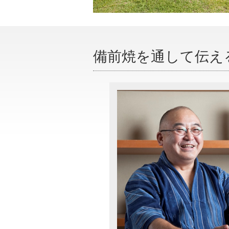
備前焼を通して伝え