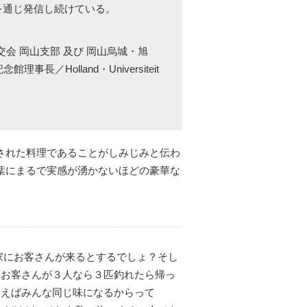
を通じ発信し続けている。
会 岡山支部 及び 岡山烏城・旭
olland・Universiteit
された料理であることがしみじみと伝わ
葉にまるで実感が湧かないほどの豪華な
家にお客さんが来るとするでしょ？そし
、お客さんが３人なら３匹釣れたら帰っ
ゃえばみんな同じ味になるからって