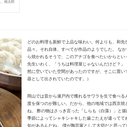
ん、桃太郎
どのお料理も新鮮で上品な味わい。何よりも、和先
品々。それ自体、すべてが作品のようでした。 な
ら焼かれるそうで、このアナゴを食べたいからとい
先生いわく、「うちは料理屋じゃないんだけど？」
然に空いていた空間があったのですが、そこに置い
器として出されていたのです。）
岡山では昔から瀬戸内で獲れるサワラを生で食べる
度を保つのが難しい。だから、他の地域では西京焼
ね。 酢の物はさっき言った「しらも（白藻）」と揚
季節によってシャキシャキした歯ごたえが違ってて
旬があるんだね。 僕が陶芸家として大切だと思っ