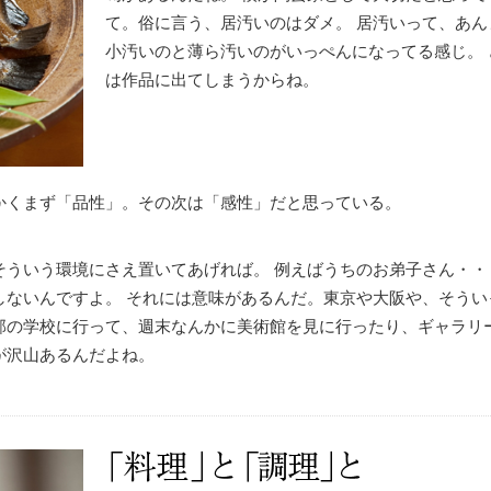
て。俗に言う、居汚いのはダメ。 居汚いって、あ
小汚いのと薄ら汚いのがいっぺんになってる感じ。
は作品に出てしまうからね。
かくまず「品性」。その次は「感性」だと思っている。
そういう環境にさえ置いてあげれば。 例えばうちのお弟子さん・・
しないんですよ。 それには意味があるんだ。東京や大阪や、そうい
部の学校に行って、週末なんかに美術館を見に行ったり、ギャラリ
が沢山あるんだよね。