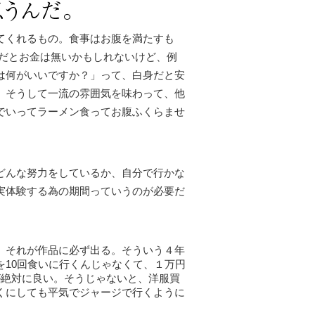
てくれるもの。食事はお腹を満たすも
生だとお金は無いかもしれないけど、例
は何がいいですか？」って、白身だと安
。そうして一流の雰囲気を味わって、他
でいってラーメン食ってお腹ふくらませ
どんな努力をしているか、自分で行かな
実体験する為の期間っていうのが必要だ
。それが作品に必ず出る。そういう４年
10回食いに行くんじゃなくて、１万円
が絶対に良い。そうじゃないと、洋服買
くにしても平気でジャージで行くように