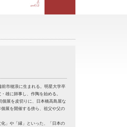
て備前市穂浪に生まれる。明星大学卒
父・雄に師事し、作陶を始める。
での初個展を皮切りに、日本橋高島屋な
年個展を開催する傍ら、祖父や父の
文化」や「縁」といった、「日本の