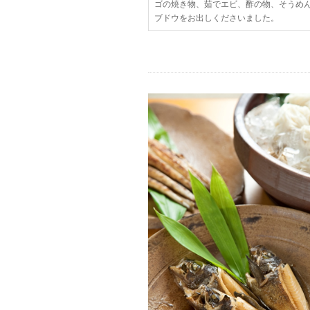
ゴの焼き物、茹でエビ、酢の物、そうめ
ブドウをお出しくださいました。