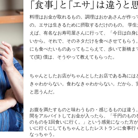
料理はお金が取れるもの。調理はおかあさんが作っ
の。エサは生きるために摂取するだけのもの。 学
えば、有名なお寿司屋さんに行って、「今日は白身
いから。それで、そのネタだけを食べさせてもらう
にも食べたいものあってもこらえて、歩いて新橋ま
て(笑) 僕は、そうやって教えてもらった。
ちゃんとしたお店がちゃんとしたお店である為には
きゃわからない。食わなきゃわからない。だから、
と思うんだ。
お腹を満たすものと味わうもの・感じるものは違う
間をアルバイトしてお金が入ったら、「千円のものを
のものを1回食いに行く。」という感覚になった方
いに行くにしてもちゃんとしたレストランに食事行
なっちゃう。