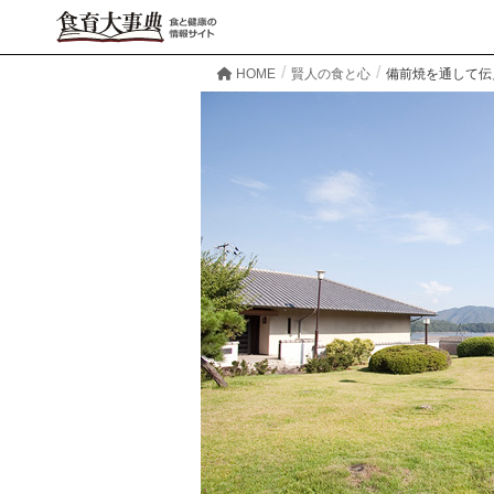
HOME
賢人の食と心
備前焼を通して伝