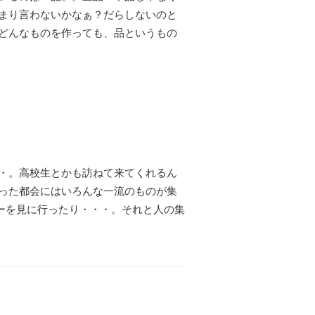
んまり言わないかなぁ？だらしないのと
 どんなものを作っても、品というもの
・。高校生とかも訪ねて来てくれるん
った都会にはいろんな一流のものが集
ーを見に行ったり・・・。それと人の集