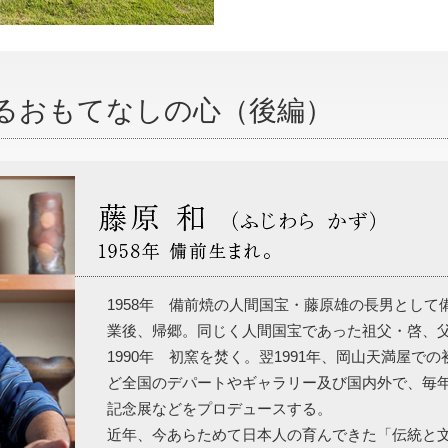
るおもてなしの心（後編）
1958年 備前焼の人間国宝・藤原雄の長男とし
業後、帰郷。同じく人間国宝であった祖父・啓、
1990年 初窯を焚く。翌1991年、岡山天満屋
ど全国のデパートやギャラリー及び国内外で、毎
記念展などをプロデュースする。
近年、今あらためて日本人の育んできた「伝統と