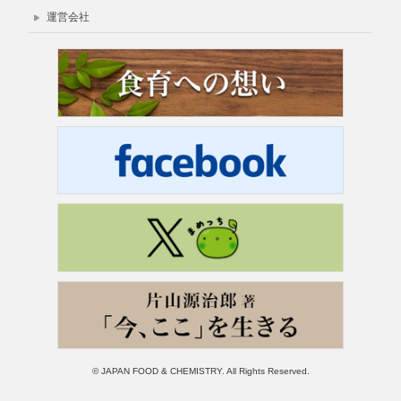
運営会社
© JAPAN FOOD & CHEMISTRY. All Rights Reserved.