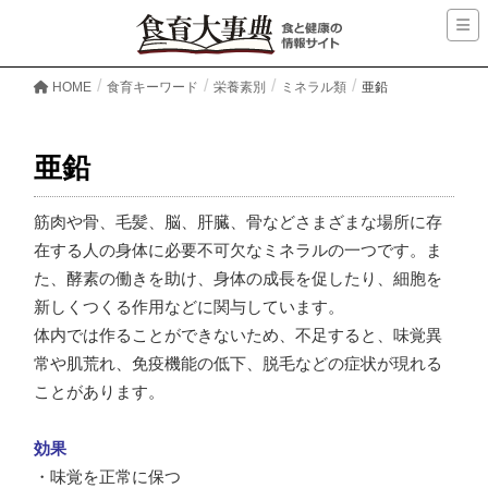
HOME
食育キーワード
栄養素別
ミネラル類
亜鉛
亜鉛
筋肉や骨、毛髪、脳、肝臓、骨などさまざまな場所に存
在する人の身体に必要不可欠なミネラルの一つです。ま
た、酵素の働きを助け、身体の成長を促したり、細胞を
新しくつくる作用などに関与しています。
体内では作ることができないため、不足すると、味覚異
常や肌荒れ、免疫機能の低下、脱毛などの症状が現れる
ことがあります。
効果
・味覚を正常に保つ