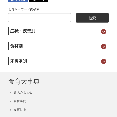
食育キーワード内検索:
症状・疾患別
食材別
栄養素別
食育大事典
賢人の食と心
食育訪問
食育特集