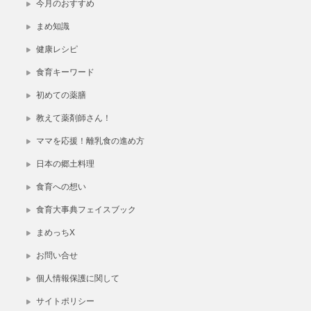
今月のおすすめ
まめ知識
健康レシピ
食育キーワード
初めての薬膳
教えて薬剤師さん！
ママを応援！離乳食の進め方
日本の郷土料理
食育への想い
食育大事典フェイスブック
まめっちX
お問い合せ
個人情報保護に関して
サイトポリシー