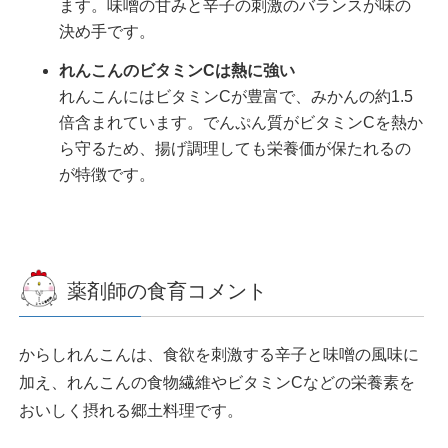
ます。味噌の甘みと辛子の刺激のバランスが味の
決め手です。
れんこんのビタミンCは熱に強い
れんこんにはビタミンCが豊富で、みかんの約1.5
倍含まれています。でんぷん質がビタミンCを熱か
ら守るため、揚げ調理しても栄養価が保たれるの
が特徴です。
薬剤師の食育コメント
からしれんこんは、食欲を刺激する辛子と味噌の風味に
加え、れんこんの食物繊維やビタミンCなどの栄養素を
おいしく摂れる郷土料理です。