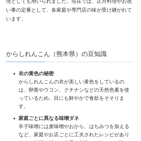
理としても用いられました。現在では、正月料理やお祝
い事の定番として、各家庭や専門店の味が受け継がれて
います。
からしれんこん（熊本県）の豆知識
衣の黄色の秘密
からしれんこんの衣が美しい黄色をしているの
は、卵黄やウコン、クチナシなどの天然色素を使
っているため。目にも鮮やかで食欲をそそりま
す。
家庭ごとに異なる味噌ダネ
辛子味噌には麦味噌やおから、はちみつを加える
など、家庭やお店ごとに工夫されたレシピがあり