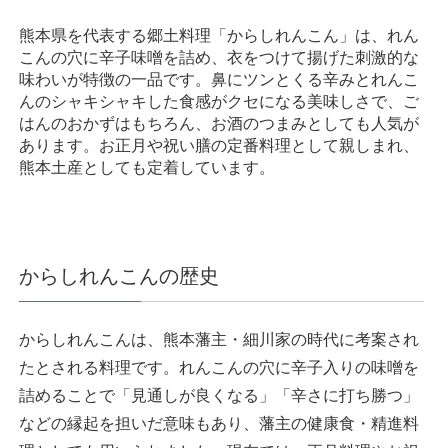
熊本県を代表する郷土料理「からしれんこん」は、れん
こんの穴に辛子味噌を詰め、衣をつけて揚げた刺激的な
味わいが特徴の一品です。鼻にツンとくる辛みとれんこ
んのシャキシャキした食感がクセになる美味しさで、ご
はんのおかずはもちろん、お酒のつまみとしても人気が
あります。お正月や祝い膳の定番料理として親しまれ、
熊本土産としても定着しています。
からしれんこんの歴史
からしれんこんは、熊本藩主・細川家の時代に考案され
たとされる料理です。れんこんの穴に辛子入りの味噌を
詰めることで「見通しが良くなる」「辛さに打ち勝つ」
などの縁起を担いだ意味もあり、藩主の健康食・精進料