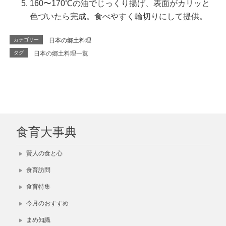
160〜170℃の油でじっくり揚げ、表面がカリッと
色づいたら完成。食べやすく輪切りにして提供。
カテゴリー
日本の郷土料理
タグ
日本の郷土料理一覧
食育大事典
賢人の食と心
食育訪問
食育特集
今月のおすすめ
まめ知識