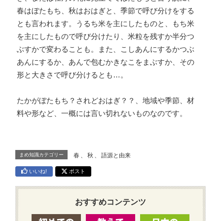
春はぼたもち、秋はおはぎと、季節で呼び分けをする
とも言われます。うるち米を主にしたものと、もち米
を主にしたもので呼び分けたり、米粒を残すか半分つ
ぶすかで変わることも。また、こしあんにするかつぶ
あんにするか、あんで包むかきなこをまぶすか、その
形と大きさで呼び分けるとも…。
たかがぼたもち？されどおはぎ？？、地域や季節、材
料や形など、一概には言い切れないものなのです。
まめ知識カテゴリー
春
、
秋
、
語源と由来
いいね!
ポスト
おすすめコンテンツ