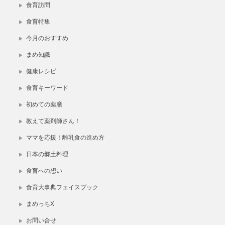
食育訪問
食育特集
今月のおすすめ
まめ知識
健康レシピ
食育キーワード
初めての薬膳
教えて薬剤師さん！
ママを応援！離乳食の進め方
日本の郷土料理
食育への想い
食育大事典フェイスブック
まめっちX
お問い合せ