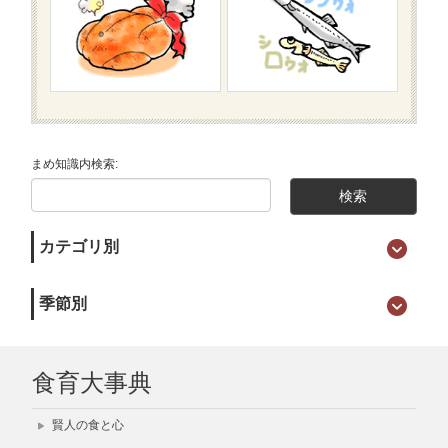
まめ知識内検索:
カテゴリ別
季節別
食育大事典
賢人の食と心