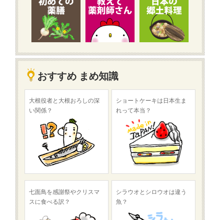
おすすめ まめ知識
大根役者と大根おろしの深
ショートケーキは日本生ま
い関係？
れって本当？
七面鳥を感謝祭やクリスマ
シラウオとシロウオは違う
スに食べる訳？
魚？