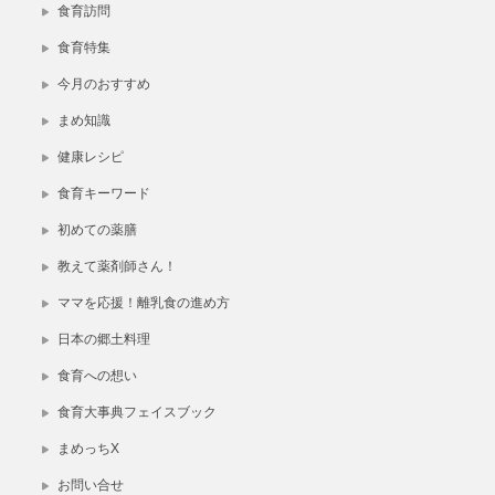
食育訪問
食育特集
今月のおすすめ
まめ知識
健康レシピ
食育キーワード
初めての薬膳
教えて薬剤師さん！
ママを応援！離乳食の進め方
日本の郷土料理
食育への想い
食育大事典フェイスブック
まめっちX
お問い合せ