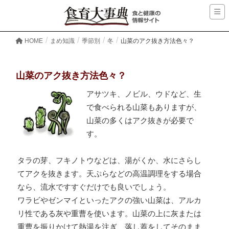
HOME
まめ知識
季節別
冬
山菜のアク抜き方法色々？
山菜のアク抜き方法色々？
アサツキ、ノビル、ウドなど、生
で食べられる山菜もありますが、
山菜の多くはアク抜きが必要で
す。
タラの芽、フキノトウなどは、湯がくか、水にさらし
てアクを抜きます。天ぷらなどの高温調理をする場合
なら、流水ですすぐだけでも良いでしょう。
ワラビやゼンマイといったアクの強い山菜は、アルカ
リ性である灰や重曹を使います。山菜の上に灰または
重曹を振りかけて熱湯を注ぎ、落し蓋をしてそのまま