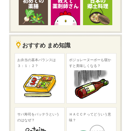
おすすめ まめ知識
お弁当の基本バランスは
ボジョレーヌーボーも寝か
３：１：２？
すと美味しくなる？
サバ寿司をバッテラという
ＨＡＣＣＰってどういう意
のはなぜ？
味？