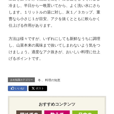
冷まし、半日から一晩置いてから、よく洗い水にさら
します。１リットルの湯に対し、灰１／３カップ、重
曹なら小さじ１が目安、アクを抜くとともに軟らかく
仕上げる作用があります。
方法は様々ですが、いずれにしても新鮮なうちに調理
し、山菜本来の風味まで抜いてしまわないよう気をつ
けましょう。適度なアク抜きが、おいしい料理に仕上
げるポイントです。
まめ知識カテゴリー
冬
、
料理の知恵
いいね!
ポスト
おすすめコンテンツ