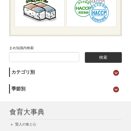
まめ知識内検索:
カテゴリ別
季節別
食育大事典
賢人の食と心