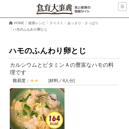
HOME
健康レシピ
テイスト
あっさり・さっぱり
ハモのふんわり卵とじ
ハモのふんわり卵とじ
カルシウムとビタミンＡの豊富なハモの料
理です
難易度：
★★
[材料／4人分]