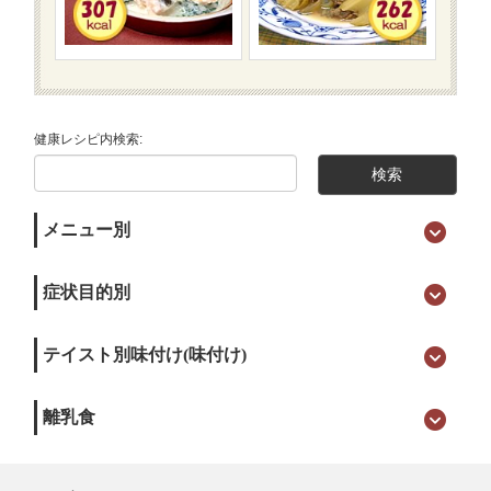
健康レシピ内検索:
メニュー別
症状目的別
テイスト別味付け(味付け)
離乳食