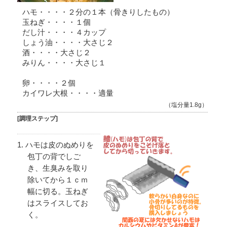
ハモ・・・・２分の１本（骨きりしたもの）
玉ねぎ・・・・１個
だし汁・・・・４カップ
しょう油・・・・大さじ２
酒・・・・大さじ２
みりん・・・・大さじ１
卵・・・・２個
カイワレ大根・・・・適量
（塩分量1.8g）
[調理ステップ]
ハモは皮のぬめりを
包丁の背でしご
き、生臭みを取り
除いてから１ｃｍ
幅に切る。玉ねぎ
はスライスしてお
く。