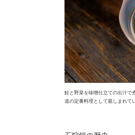
鮭と野菜を味噌仕立ての出汁で
道の定番料理として親しまれて