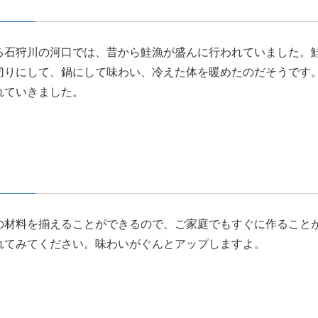
る石狩川の河口では、昔から鮭漁が盛んに行われていました。
切りにして、鍋にして味わい、冷えた体を暖めたのだそうです
れていきました。
の材料を揃えることができるので、ご家庭でもすぐに作ること
れてみてください。味わいがぐんとアップしますよ。