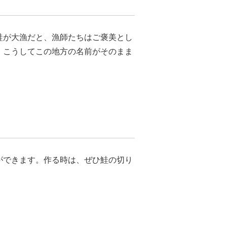
鮭が大漁だと、漁師たちはご褒美とし
。こうしてこの地方の名前がそのまま
ができます。作る時は、ぜひ鮭の切り