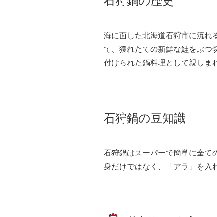
石狩鍋の歴史
海に面した北海道石狩市に流れ
て、獲れたての新鮮な鮭をぶつ
付けられた鍋料理として親しま
石狩鍋の豆知識
石狩鍋はスーパーで簡単に全て
身だけではなく、「アラ」を入