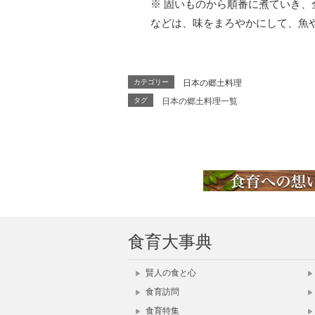
※ 固いものから順番に煮ていき
などは、味をまろやかにして、魚
カテゴリー
日本の郷土料理
タグ
日本の郷土料理一覧
食育大事典
賢人の食と心
食育訪問
食育特集