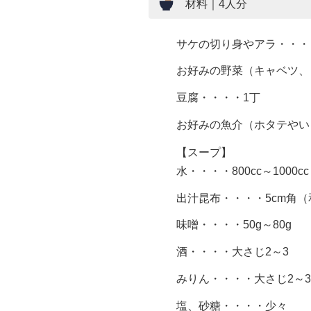
材料｜4人分
サケの切り身やアラ・・・・4
お好みの野菜（キャベツ、
豆腐・・・・1丁
お好みの魚介（ホタテやい
【スープ】
水・・・・800cc～100
出汁昆布・・・・5cm角
味噌・・・・50g～80g
酒・・・・大さじ2～3
みりん・・・・大さじ2～3
塩、砂糖・・・・少々