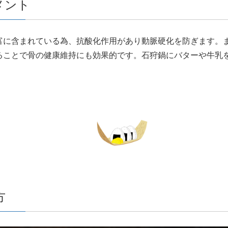
メント
富に含まれている為、抗酸化作用があり動脈硬化を防ぎます。
ることで骨の健康維持にも効果的です。石狩鍋にバターや牛乳
方