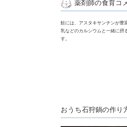
薬剤師の食育コ
鮭には、アスタキサンチンが豊
乳などのカルシウムと一緒に摂
す。
おうち石狩鍋の作り