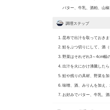
バター、牛乳、酒粕、山椒
調理ステップ
昆布で出汁を取っておきま
鮭をぶつ切りにして、酒（
野菜はそれぞれ3～4cm
出汁を火にかけ沸騰したら
鮭や残りの具材、野菜を加
味噌、酒、みりんを加え、
お好みでバター、牛乳、酒