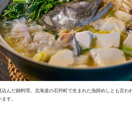
煮込んだ鍋料理。北海道の石狩町で生まれた漁師めしとも言わ
います。