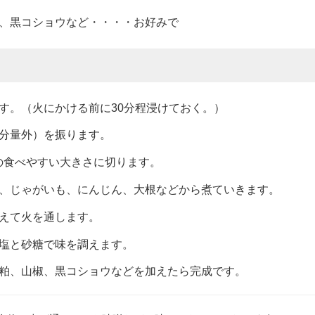
、黒コショウなど・・・・お好みで
す。（火にかける前に30分程浸けておく。）
分量外）を振ります。
幅の食べやすい大きさに切ります。
、じゃがいも、にんじん、大根などから煮ていきます。
えて火を通します。
塩と砂糖で味を調えます。
粕、山椒、黒コショウなどを加えたら完成です。