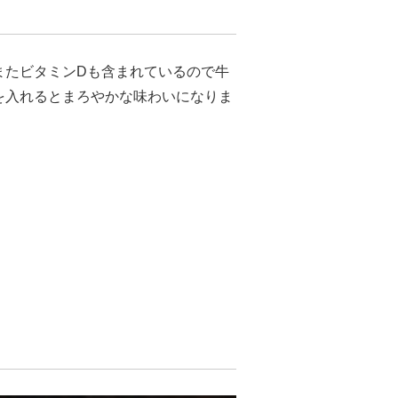
またビタミンDも含まれているので牛
を入れるとまろやかな味わいになりま