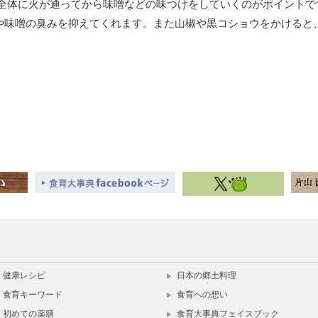
、全体に火が通ってから味噌などの味つけをしていくのがポイントで
や味噌の臭みを抑えてくれます。また山椒や黒コショウをかけると
健康レシピ
日本の郷土料理
食育キーワード
食育への想い
初めての薬膳
食育大事典フェイスブック