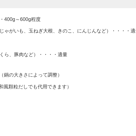
00g～600g程度
じゃがいも、玉ねぎ大根、きのこ、にんじんなど）・・・・適
くら、豚肉など）・・・・適量
0cc（鍋の大きさによって調整）
（和風顆粒だしでも代用できます）