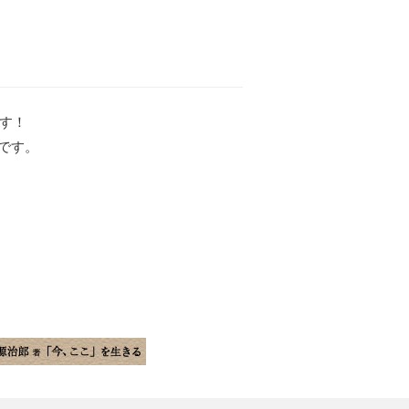
す！
です。