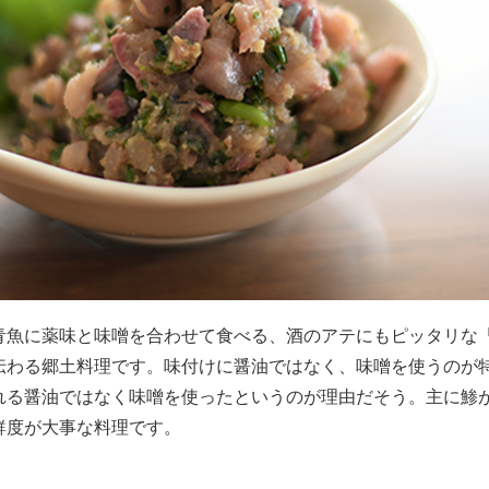
青魚に薬味と味噌を合わせて食べる、酒のアテにもピッタリな
伝わる郷土料理です。味付けに醤油ではなく、味噌を使うのが
れる醤油ではなく味噌を使ったというのが理由だそう。主に鯵
鮮度が大事な料理です。