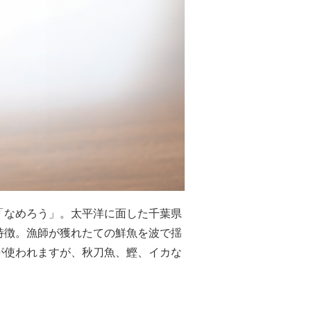
「なめろう」。太平洋に面した千葉県
特徴。漁師が獲れたての鮮魚を波で揺
が使われますが、秋刀魚、鰹、イカな