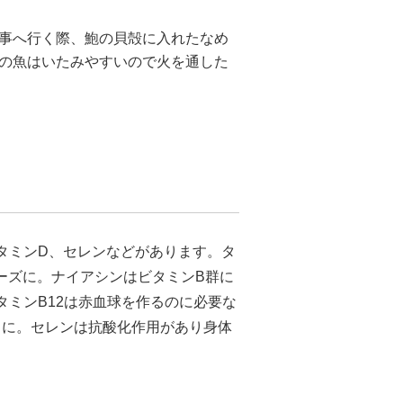
事へ行く際、鮑の貝殻に入れたなめ
の魚はいたみやすいので火を通した
ビタミンD、セレンなどがあります。タ
ーズに。ナイアシンはビタミンB群に
ミンB12は赤血球を作るのに必要な
常に。セレンは抗酸化作用があり身体