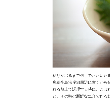
粘りが出るまで包丁でたたいた
房総半島沿岸部周辺に古くから
れる船上で調理する時に、こぼ
ど、その時の新鮮な魚介で作る