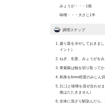
みょうが・・・1個
味噌・・・大さじ1半
調理ステップ
盛り皿を冷やしておきまし
イント）
ねぎ、生姜、みょうがをみ
青紫蘇は軸を切り取ってか
刺身を6mm程度のみじん
2に1と味噌を混ぜ合わせ
後はたたきません）
全体に混ざり馴染んだら、