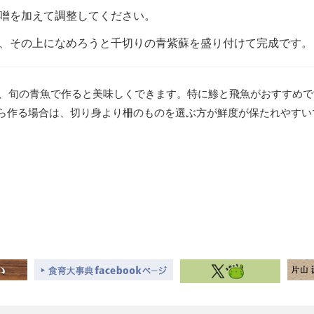
噌を加えて調整してください。
、その上になめろうと千切りの青紫蘇を盛り付けて完成です。
、旬の青魚で作ると美味しくできます。特に鯵と飛魚がおすすめで
から作る場合は、切り身より柵のものを選ぶ方が鮮度が保たれやすい