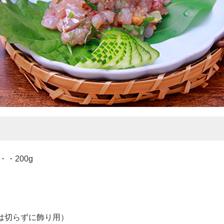
・200g
枚は切らずに飾り用）