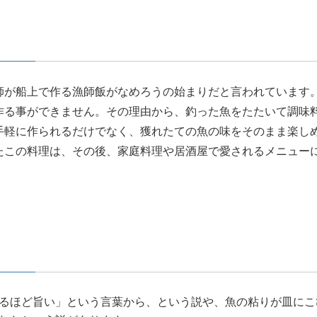
師が船上で作る漁師飯がなめろうの始まりだと言われています
作る事ができません。その理由から、釣った魚をたたいて調味
手軽に作られるだけでなく、獲れたての魚の味をそのまま楽し
たこの料理は、その後、家庭料理や居酒屋で愛されるメニュー
るほど旨い」という言葉から、という説や、魚の粘りが皿にこ