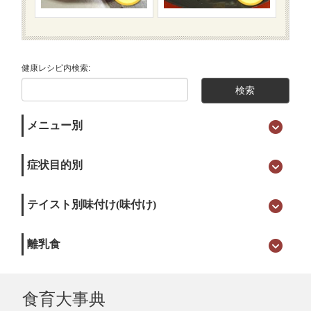
健康レシピ内検索:
メニュー別
症状目的別
テイスト別味付け(味付け)
離乳食
食育大事典