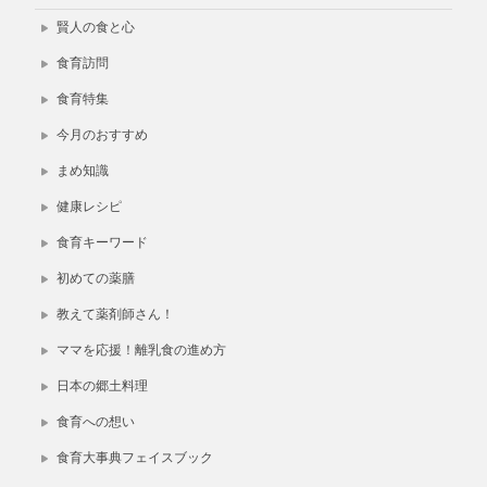
賢人の食と心
食育訪問
食育特集
今月のおすすめ
まめ知識
健康レシピ
食育キーワード
初めての薬膳
教えて薬剤師さん！
ママを応援！離乳食の進め方
日本の郷土料理
食育への想い
食育大事典フェイスブック