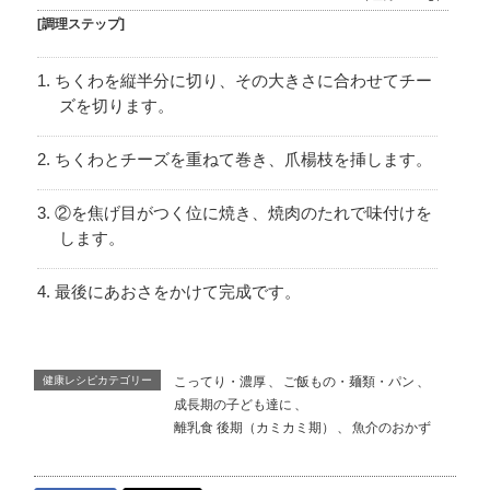
[調理ステップ]
ちくわを縦半分に切り、その大きさに合わせてチー
ズを切ります。
ちくわとチーズを重ねて巻き、爪楊枝を挿します。
②を焦げ目がつく位に焼き、焼肉のたれで味付けを
します。
最後にあおさをかけて完成です。
健康レシピカテゴリー
こってり・濃厚
、
ご飯もの・麺類・パン
、
成長期の子ども達に
、
離乳食 後期（カミカミ期）
、
魚介のおかず