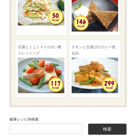
豆腐とミニトマトのポン酢
チキンと生揚げのカレー煮
ドレッシング
込み
健康レシピ内検索: