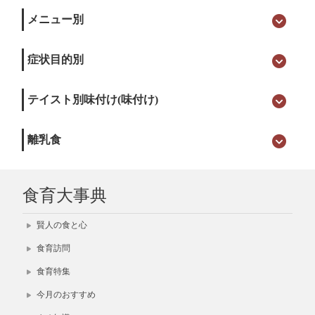
メニュー別
症状目的別
テイスト別味付け(味付け)
離乳食
食育大事典
賢人の食と心
食育訪問
食育特集
今月のおすすめ