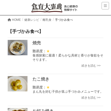
HOME
健康レシピ
離乳食
手づかみ食べ
【手づかみ食べ】
焼売
難易度：
★
食感探索に最適！柔らかな具材と香りが食欲をそ
そります。
続きを読む >>
たこ焼き
難易度：
★
まん丸を好む子供が喜ぶ手づかみメニューです。
続きを読む >>