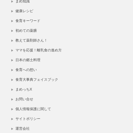
まめ知識
健康レシピ
食育キーワード
初めての薬膳
教えて薬剤師さん！
ママを応援！離乳食の進め方
日本の郷土料理
食育への想い
食育大事典フェイスブック
まめっちX
お問い合せ
個人情報保護に関して
サイトポリシー
運営会社