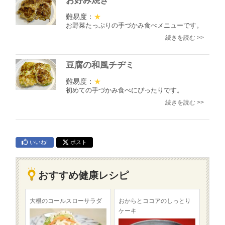
お好み焼き
難易度：
★
お野菜たっぷりの手づかみ食べメニューです。
続きを読む >>
豆腐の和風チヂミ
難易度：
★
初めての手づかみ食べにぴったりです。
続きを読む >>
いいね!
ポスト
おすすめ健康レシピ
大根のコールスローサラダ
おからとココアのしっとり
ケーキ