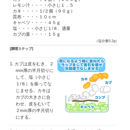
レモン汁・・・・小さじ１．５
カキ・・・・１/２個（９０ｇ）
昆布・・・・１０ｃｍ
キャベツ・・・・４５ｇ
塩・・・・小さじ１/８、適量
カブの葉・・・・１５ｇ
（塩分量0.2g）
[調理ステップ]
カブは皮をむき、２
mm厚の半月切りに
して、塩（小さじ
１/８）を振ってな
じませる。カキは
カブの大きさに合
わせ、皮をむいて
２mm厚の半月切り
にする。