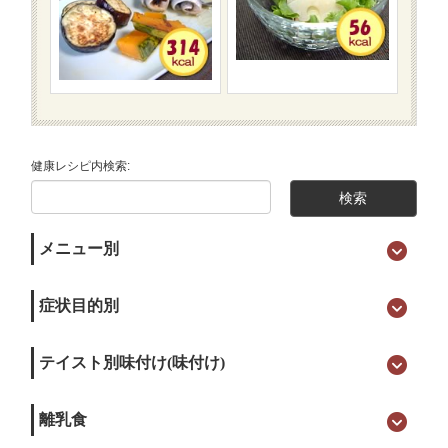
健康レシピ内検索:
メニュー別
症状目的別
テイスト別味付け(味付け)
離乳食