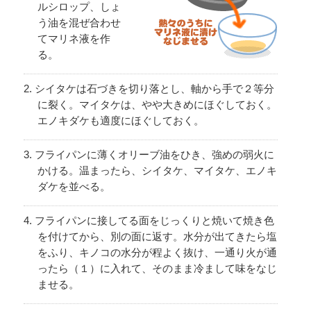
ルシロップ、しょ
う油を混ぜ合わせ
てマリネ液を作
る。
シイタケは石づきを切り落とし、軸から手で２等分
に裂く。マイタケは、やや大きめにほぐしておく。
エノキダケも適度にほぐしておく。
フライパンに薄くオリーブ油をひき、強めの弱火に
かける。温まったら、シイタケ、マイタケ、エノキ
ダケを並べる。
フライパンに接してる面をじっくりと焼いて焼き色
を付けてから、別の面に返す。水分が出てきたら塩
をふり、キノコの水分が程よく抜け、一通り火が通
ったら（１）に入れて、そのまま冷まして味をなじ
ませる。