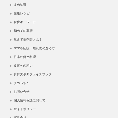
まめ知識
健康レシピ
食育キーワード
初めての薬膳
教えて薬剤師さん！
ママを応援！離乳食の進め方
日本の郷土料理
食育への想い
食育大事典フェイスブック
まめっちX
お問い合せ
個人情報保護に関して
サイトポリシー
運営会社