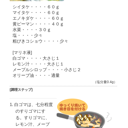
シイタケ・・・・６０ｇ
マイタケ・・・・６０ｇ
エノキダケ・・・・６０ｇ
黄ピーマン・・・・４０ｇ
水菜・・・・３０ｇ
塩・・・・少々
粗びきコショウ・・・・少々
[マリネ液]
白ゴマ・・・・大さじ１
レモン汁・・・・大さじ１
メープルシロップ・・・・小さじ２
オリーブ油・・・・適量
（塩分量0.4g）
[調理ステップ]
白ゴマは、七分程度
のすりゴマにす
る。すりゴマに、
レモン汁、メープ