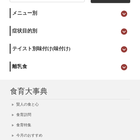
メニュー別
症状目的別
テイスト別味付け(味付け)
離乳食
食育大事典
賢人の食と心
食育訪問
食育特集
今月のおすすめ