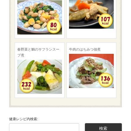
春野菜と鯛のサフランスー
牛肉のはちみつ佃煮
プ煮
健康レシピ内検索: