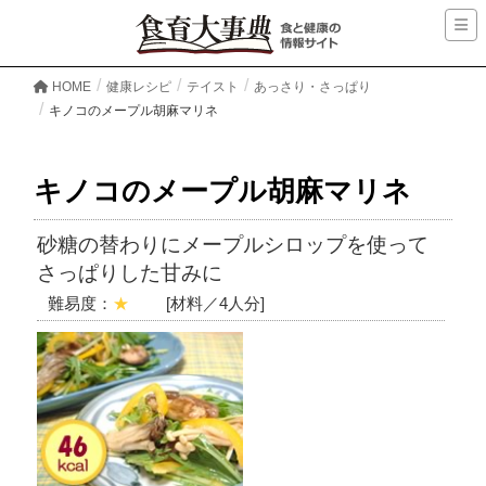
HOME
健康レシピ
テイスト
あっさり・さっぱり
キノコのメープル胡麻マリネ
キノコのメープル胡麻マリネ
砂糖の替わりにメープルシロップを使って
さっぱりした甘みに
難易度：
★
[材料／4人分]