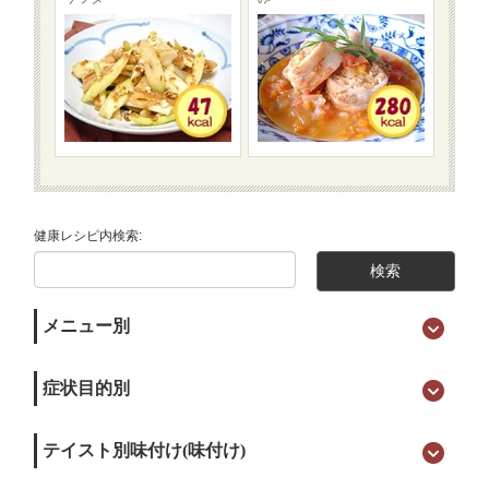
健康レシピ内検索:
メニュー別
症状目的別
テイスト別味付け(味付け)