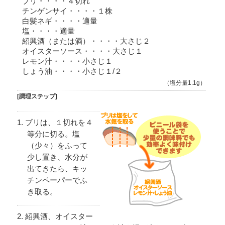
ブリ・・・・４切れ
チンゲンサイ・・・・１株
白髪ネギ・・・・適量
塩・・・・適量
紹興酒（または酒）・・・・大さじ２
オイスターソース・・・・大さじ１
レモン汁・・・・小さじ１
しょう油・・・・小さじ１/２
（塩分量1.1g）
[調理ステップ]
ブリは、１切れを４
等分に切る。塩
（少々）をふって
少し置き、水分が
出てきたら、キッ
チンペーパーでふ
き取る。
紹興酒、オイスター