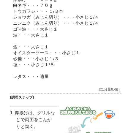
白ネギ・・・７０ｇ
トウガラシ・・・１/３本
ショウガ（みじん切り）・・・小さじ１/４
ニンニク（みじん切り）・・・小さじ１/４
ゴマ油・・・大さじ１
油・・・大さじ１
酒・・・大さじ１
オイスターソース・・・小さじ１
砂糖・・・小さじ１/３
塩・・・小さじ１/８
レタス・・・適量
（塩分量0.4g）
[調理ステップ]
厚揚げは、グリルな
どで両面をこんが
りと焼く。