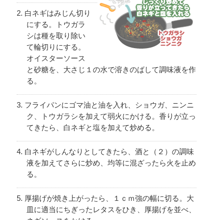
白ネギはみじん切り
にする。トウガラ
シは種を取り除い
て輪切りにする。
オイスターソース
と砂糖を、大さじ１の水で溶きのばして調味液を作
る。
フライパンにゴマ油と油を入れ、ショウガ、ニンニ
ク、トウガラシを加えて弱火にかける。香りが立っ
てきたら、白ネギと塩を加えて炒める。
白ネギがしんなりとしてきたら、酒と（２）の調味
液を加えてさらに炒め、均等に混ざったら火を止め
る。
厚揚げが焼き上がったら、１ｃｍ強の幅に切る。大
皿に適当にちぎったレタスをひき、厚揚げを並べ、