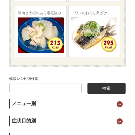
豚肉と大根のあら塩煮込み
イワシのおろし酢がけ
健康レシピ内検索:
メニュー別
症状目的別