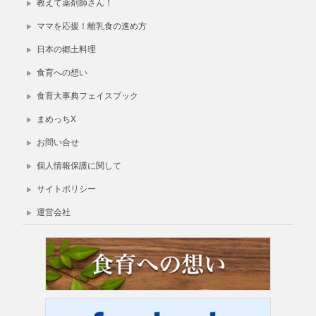
教えて薬剤師さん！
ママを応援！離乳食の進め方
日本の郷土料理
食育への想い
食育大事典フェイスブック
まめっちX
お問い合せ
個人情報保護に関して
サイトポリシー
運営会社