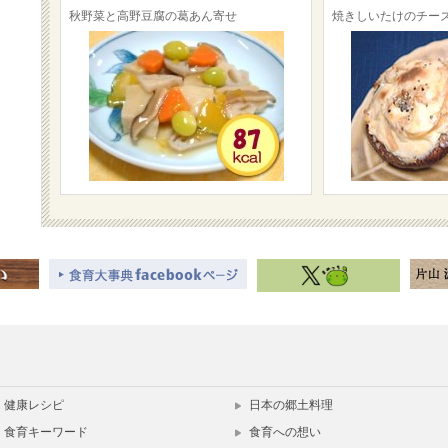
秋野菜と高野豆腐の葛あん寄せ
焼きしいたけのチー
健康レシピ
日本の郷土料理
食育キーワード
食育への想い