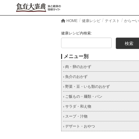
HOME
健康レシピ
テイスト
からーい
健康レシピ内検索:
メニュー別
肉・卵のおかず
魚介のおかず
野菜・豆・いも類のおかず
ご飯もの・麺類・パン
サラダ・和え物
スープ・汁物
デザート・おやつ