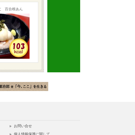
丈 百合根あん
お問い合せ
個人情報保護に関して