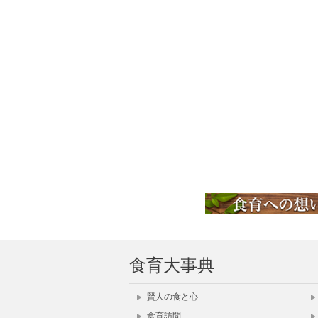
食育大事典
賢人の食と心
食育訪問