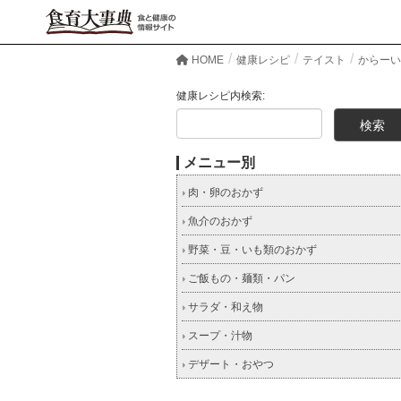
HOME
健康レシピ
テイスト
からーい
健康レシピ内検索:
メニュー別
肉・卵のおかず
魚介のおかず
野菜・豆・いも類のおかず
ご飯もの・麺類・パン
サラダ・和え物
スープ・汁物
デザート・おやつ