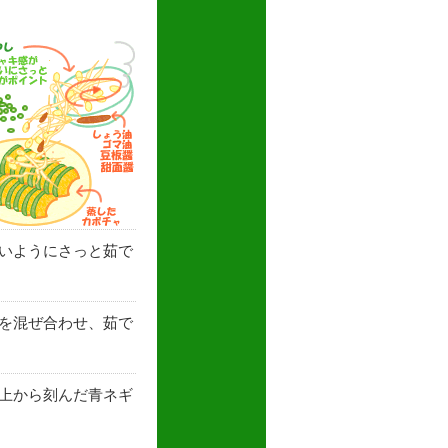
いようにさっと茹で
を混ぜ合わせ、茹で
上から刻んだ青ネギ