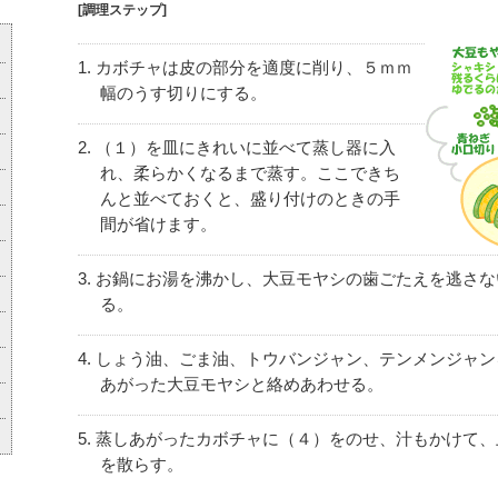
[調理ステップ]
カボチャは皮の部分を適度に削り、５ｍｍ
幅のうす切りにする。
（１）を皿にきれいに並べて蒸し器に入
れ、柔らかくなるまで蒸す。ここできち
んと並べておくと、盛り付けのときの手
間が省けます。
お鍋にお湯を沸かし、大豆モヤシの歯ごたえを逃さな
る。
しょう油、ごま油、トウバンジャン、テンメンジャン
あがった大豆モヤシと絡めあわせる。
蒸しあがったカボチャに（４）をのせ、汁もかけて、
を散らす。