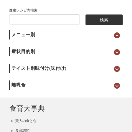
健康レシピ内検索:
メニュー別
症状目的別
テイスト別味付け(味付け)
離乳食
食育大事典
賢人の食と心
食育訪問