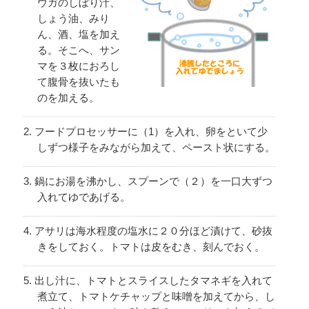
ウガのしぼり汁、
しょう油、みり
ん、酒、塩を加え
る。そこへ、サン
マを３枚におろし
て腹骨を抜いたも
のを加える。
フードプロセッサーに（1）を入れ、卵をといて少
しずつ様子をみながら加えて、ペースト状にする。
鍋にお湯を沸かし、スプーンで（２）を一口大ずつ
入れてゆであげる。
アサリは海水程度の塩水に２０分ほど漬けて、砂抜
きをしておく。トマトは皮をむき、刻んでおく。
出し汁に、トマトとスライスしたタマネギを入れて
煮立て、トマトケチャップと味噌を加えてから、し