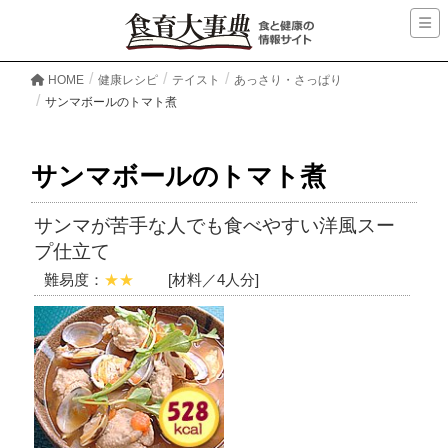
HOME
健康レシピ
テイスト
あっさり・さっぱり
サンマボールのトマト煮
サンマボールのトマト煮
サンマが苦手な人でも食べやすい洋風スー
プ仕立て
難易度：
★★
[材料／4人分]