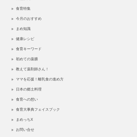
食育特集
今月のおすすめ
まめ知識
健康レシピ
食育キーワード
初めての薬膳
教えて薬剤師さん！
ママを応援！離乳食の進め方
日本の郷土料理
食育への想い
食育大事典フェイスブック
まめっちX
お問い合せ