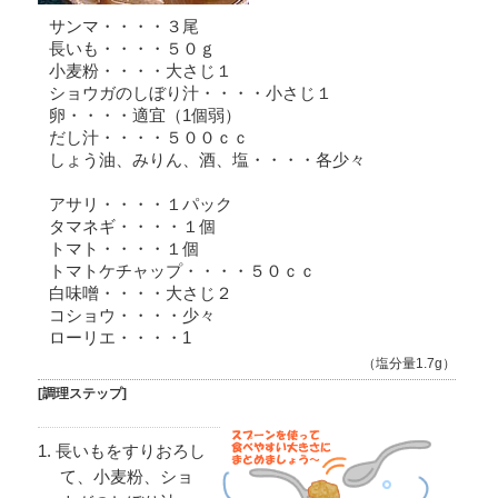
サンマ・・・・３尾
長いも・・・・５０ｇ
小麦粉・・・・大さじ１
ショウガのしぼり汁・・・・小さじ１
卵・・・・適宜（1個弱）
だし汁・・・・５００ｃｃ
しょう油、みりん、酒、塩・・・・各少々
アサリ・・・・１パック
タマネギ・・・・１個
トマト・・・・１個
トマトケチャップ・・・・５０ｃｃ
白味噌・・・・大さじ２
コショウ・・・・少々
ローリエ・・・・1
（塩分量1.7g）
[調理ステップ]
長いもをすりおろし
て、小麦粉、ショ