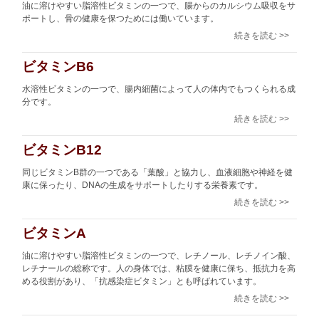
油に溶けやすい脂溶性ビタミンの一つで、腸からのカルシウム吸収をサ
ポートし、骨の健康を保つためには働いています。
続きを読む >>
ビタミンB6
水溶性ビタミンの一つで、腸内細菌によって人の体内でもつくられる成
分です。
続きを読む >>
ビタミンB12
同じビタミンB群の一つである「葉酸」と協力し、血液細胞や神経を健
康に保ったり、DNAの生成をサポートしたりする栄養素です。
続きを読む >>
ビタミンA
油に溶けやすい脂溶性ビタミンの一つで、レチノール、レチノイン酸、
レチナールの総称です。人の身体では、粘膜を健康に保ち、抵抗力を高
める役割があり、「抗感染症ビタミン」とも呼ばれています。
続きを読む >>