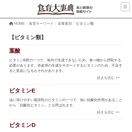
HOME
食育キーワード
栄養素別
ビタミン類
【ビタミン類】
葉酸
ビタミンB群の一つで、体内で生成できないため、食べ物から摂取する
必要があります。赤血球の生成をサポートするビタミンのため、不足す
ると貧血になるおそれがあります。
続きを読む >>
ビタミンE
油に溶けやすい脂溶性のビタミンの一つで、強い抗酸化作用があること
から「抗酸化ビタミン」とも呼ばれます。
続きを読む >>
ビタミンD