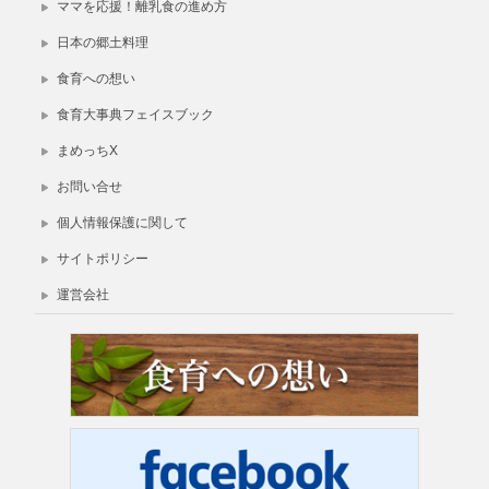
ママを応援！離乳食の進め方
日本の郷土料理
食育への想い
食育大事典フェイスブック
まめっちX
お問い合せ
個人情報保護に関して
サイトポリシー
運営会社