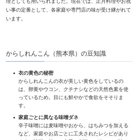
理としても用いられました。現在では、正月料理やお祝
い事の定番として、各家庭や専門店の味が受け継がれて
います。
からしれんこん（熊本県）の豆知識
衣の黄色の秘密
からしれんこんの衣が美しい黄色をしているの
は、卵黄やウコン、クチナシなどの天然色素を使
っているため。目にも鮮やかで食欲をそそりま
す。
家庭ごとに異なる味噌ダネ
辛子味噌には麦味噌やおから、はちみつを加える
など、家庭やお店ごとに工夫されたレシピがあり