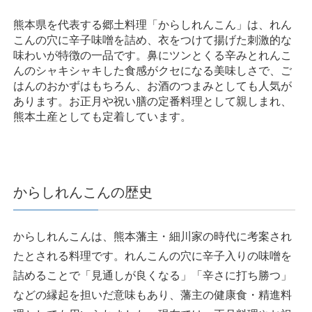
熊本県を代表する郷土料理「からしれんこん」は、れん
こんの穴に辛子味噌を詰め、衣をつけて揚げた刺激的な
味わいが特徴の一品です。鼻にツンとくる辛みとれんこ
んのシャキシャキした食感がクセになる美味しさで、ご
はんのおかずはもちろん、お酒のつまみとしても人気が
あります。お正月や祝い膳の定番料理として親しまれ、
熊本土産としても定着しています。
からしれんこんの歴史
からしれんこんは、熊本藩主・細川家の時代に考案され
たとされる料理です。れんこんの穴に辛子入りの味噌を
詰めることで「見通しが良くなる」「辛さに打ち勝つ」
などの縁起を担いだ意味もあり、藩主の健康食・精進料