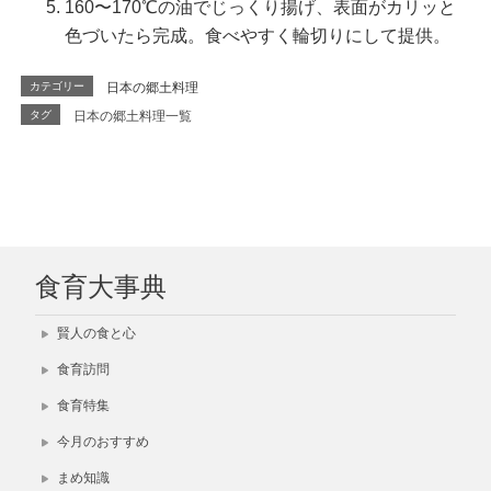
160〜170℃の油でじっくり揚げ、表面がカリッと
色づいたら完成。食べやすく輪切りにして提供。
カテゴリー
日本の郷土料理
タグ
日本の郷土料理一覧
食育大事典
賢人の食と心
食育訪問
食育特集
今月のおすすめ
まめ知識