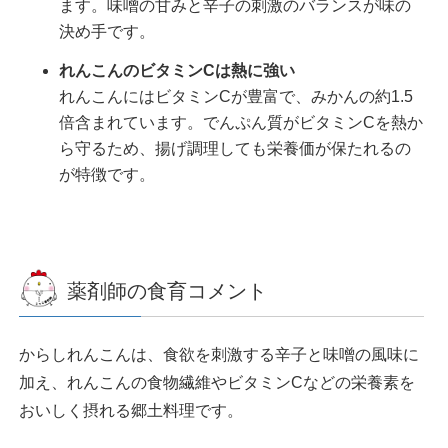
ます。味噌の甘みと辛子の刺激のバランスが味の
決め手です。
れんこんのビタミンCは熱に強い
れんこんにはビタミンCが豊富で、みかんの約1.5
倍含まれています。でんぷん質がビタミンCを熱か
ら守るため、揚げ調理しても栄養価が保たれるの
が特徴です。
薬剤師の食育コメント
からしれんこんは、食欲を刺激する辛子と味噌の風味に
加え、れんこんの食物繊維やビタミンCなどの栄養素を
おいしく摂れる郷土料理です。