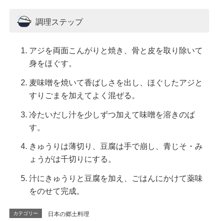
調理ステップ
アジを両面こんがりと焼き、骨と皮を取り除いて
身をほぐす。
麦味噌を焼いて香ばしさを出し、ほぐしたアジと
すりごまを加えてよく混ぜる。
冷たいだし汁を少しずつ加えて味噌を溶きのば
す。
きゅうりは薄切り、豆腐は手で崩し、青じそ・み
ょうがは千切りにする。
汁にきゅうりと豆腐を加え、ごはんにかけて薬味
をのせて完成。
カテゴリー
日本の郷土料理