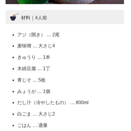
材料｜4人前
アジ（開き） … 2尾
麦味噌 … 大さじ4
きゅうり … 1本
木綿豆腐 … 1丁
青じそ … 5枚
みょうが … 1個
だし汁（冷やしたもの） … 800ml
白ごま … 大さじ2
ごはん … 適量