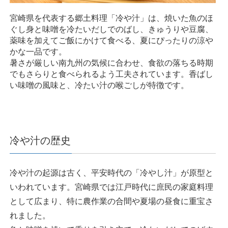
宮崎県を代表する郷土料理「冷や汁」は、焼いた魚のほ
ぐし身と味噌を冷たいだしでのばし、きゅうりや豆腐、
薬味を加えてご飯にかけて食べる、夏にぴったりの涼や
かな一品です。
暑さが厳しい南九州の気候に合わせ、食欲の落ちる時期
でもさらりと食べられるよう工夫されています。香ばし
い味噌の風味と、冷たい汁の喉ごしが特徴です。
冷や汁の歴史
冷や汁の起源は古く、平安時代の「冷やし汁」が原型と
いわれています。宮崎県では江戸時代に庶民の家庭料理
として広まり、特に農作業の合間や夏場の昼食に重宝さ
れました。