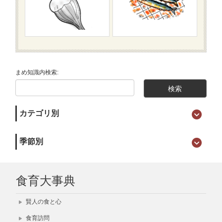
まめ知識内検索:
カテゴリ別
季節別
食育大事典
賢人の食と心
食育訪問