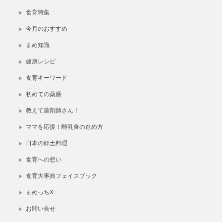
食育特集
今月のおすすめ
まめ知識
健康レシピ
食育キーワード
初めての薬膳
教えて薬剤師さん！
ママを応援！離乳食の進め方
日本の郷土料理
食育への想い
食育大事典フェイスブック
まめっちX
お問い合せ