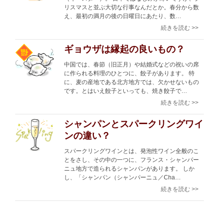
リスマスと並ぶ大切な行事なんだとか。春分から数
え、最初の満月の後の日曜日にあたり、数…
続きを読む >>
ギョウザは縁起の良いもの？
中国では、春節（旧正月）や結婚式などの祝いの席
に作られる料理のひとつに、餃子があります。 特
に、麦の産地である北方地方では、欠かせないもの
です。とはいえ餃子といっても、焼き餃子で…
続きを読む >>
シャンパンとスパークリングワイ
ンの違い？
スパークリングワインとは、発泡性ワイン全般のこ
とをさし、その中の一つに、フランス・シャンパー
ニュ地方で造られるシャンパンがあります。 しか
し、「シャンパン（シャンパーニュ／Cha…
続きを読む >>