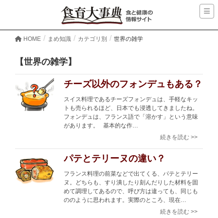
HOME
まめ知識
カテゴリ別
世界の雑学
【世界の雑学】
チーズ以外のフォンデュもある？
スイス料理であるチーズフォンデュは、手軽なキッ
トも売られるほど、日本でも浸透してきましたね。
フォンデュは、フランス語で「溶かす」という意味
があります。 基本的な作…
続きを読む >>
パテとテリーヌの違い？
フランス料理の前菜などで出てくる、パテとテリー
ヌ。どちらも、すり潰したり刻んだりした材料を固
めて調理してあるので、呼び方は違っても、同じも
ののように思われます。実際のところ、現在…
続きを読む >>