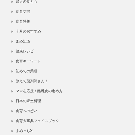
賢人の食と心
食育訪問
食育特集
今月のおすすめ
まめ知識
健康レシピ
食育キーワード
初めての薬膳
教えて薬剤師さん！
ママを応援！離乳食の進め方
日本の郷土料理
食育への想い
食育大事典フェイスブック
まめっちX