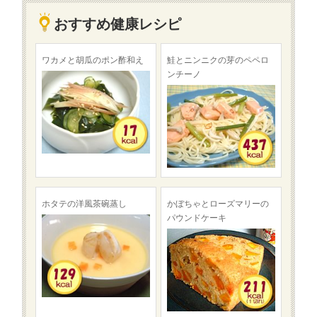
おすすめ健康レシピ
ワカメと胡瓜のポン酢和え
鮭とニンニクの芽のペペロ
ンチーノ
ホタテの洋風茶碗蒸し
かぼちゃとローズマリーの
パウンドケーキ