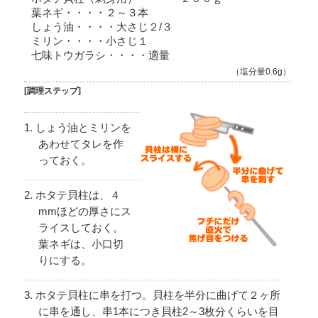
葉ネギ・・・・２～３本
しょう油・・・・大さじ２/３
ミリン・・・・小さじ１
七味トウガラシ・・・・適量
（塩分量0.6g）
[調理ステップ]
しょう油とミリンを
あわせてタレを作
っておく。
ホタテ貝柱は、４
mmほどの厚さにス
ライスしておく。
葉ネギは、小口切
りにする。
ホタテ貝柱に串を打つ。貝柱を半分に曲げて２ヶ所
に串を通し、串1本につき貝柱2～3枚分くらいを目