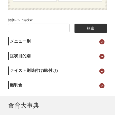
健康レシピ内検索:
メニュー別
症状目的別
テイスト別味付け(味付け)
離乳食
食育大事典