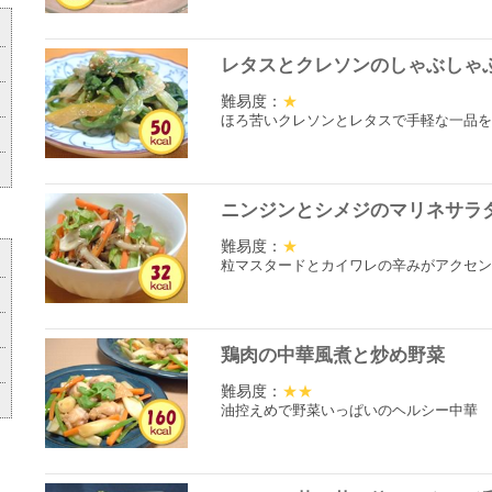
レタスとクレソンのしゃぶしゃ
難易度：
★
ほろ苦いクレソンとレタスで手軽な一品を
ニンジンとシメジのマリネサラ
難易度：
★
粒マスタードとカイワレの辛みがアクセン
鶏肉の中華風煮と炒め野菜
難易度：
★★
油控えめで野菜いっぱいのヘルシー中華