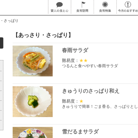
・さっぱり
【あっさり・さっぱり】
春雨サラダ
難易度：
★★
つるんと食べやすい春雨サラダ
きゅうりのさっぱり和え
難易度：
★
きゅうりで簡単！ごま香る、さっぱりとし
雪だるまサラダ