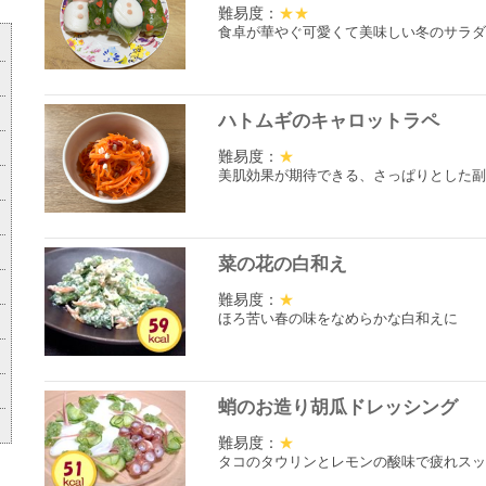
難易度：
★★
食卓が華やぐ可愛くて美味しい冬のサラダ
ハトムギのキャロットラペ
難易度：
★
美肌効果が期待できる、さっぱりとした副
菜の花の白和え
難易度：
★
ほろ苦い春の味をなめらかな白和えに
蛸のお造り胡瓜ドレッシング
難易度：
★
タコのタウリンとレモンの酸味で疲れスッ