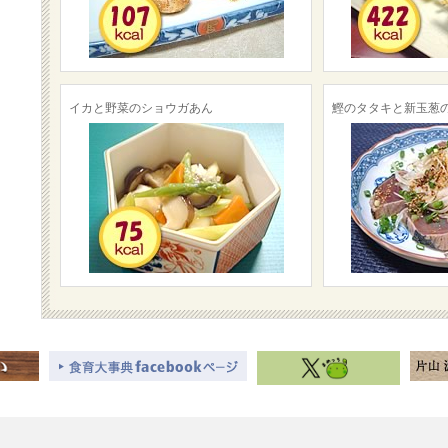
イカと野菜のショウガあん
鰹のタタキと新玉葱