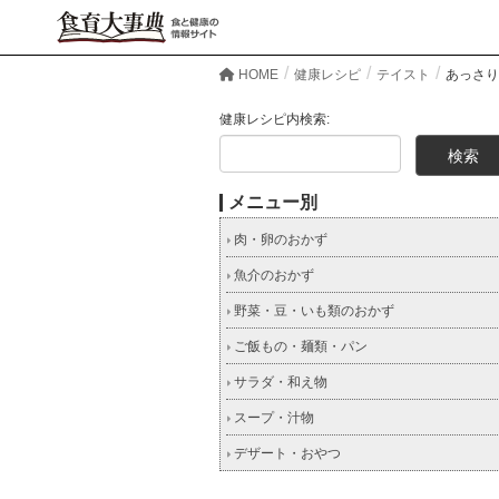
HOME
健康レシピ
テイスト
あっさり
健康レシピ内検索:
メニュー別
肉・卵のおかず
魚介のおかず
野菜・豆・いも類のおかず
ご飯もの・麺類・パン
サラダ・和え物
スープ・汁物
デザート・おやつ