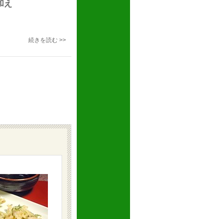
和え
続きを読む >>