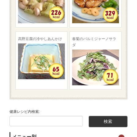
高野豆腐の冷やしあんかけ
春菊のパルミジャーノサラ
ダ
健康レシピ内検索:
メニュー別