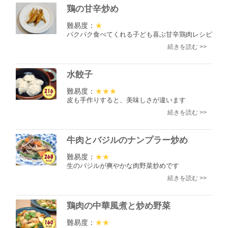
鶏の甘辛炒め
難易度：
★
パクパク食べてくれる子ども喜ぶ甘辛鶏肉レシピ
続きを読む >>
水餃子
難易度：
★★★
皮も手作りすると、美味しさが違います
続きを読む >>
牛肉とバジルのナンプラー炒め
難易度：
★★
生のバジルが爽やかな肉野菜炒めです
続きを読む >>
鶏肉の中華風煮と炒め野菜
難易度：
★★