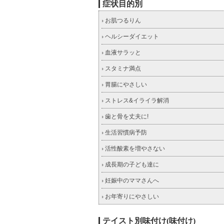
症状目的別
お肌つるりん
ヘルシーダイエット
血液サラッと
スタミナ満点
胃腸にやさしい
ストレス&イライラ解消
歯と骨を丈夫に!
生活習慣病予防
活性酸素を増やさない
成長期の子ども達に
妊娠中のママさんへ
お年寄りにやさしい
テイスト別味付け(味付け)