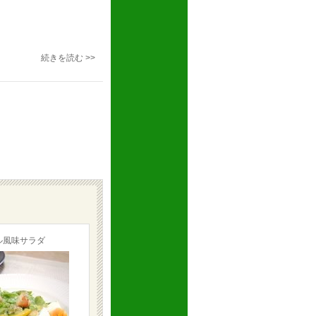
続きを読む >>
ル風味サラダ