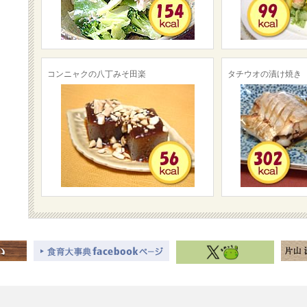
コンニャクの八丁みそ田楽
タチウオの漬け焼き