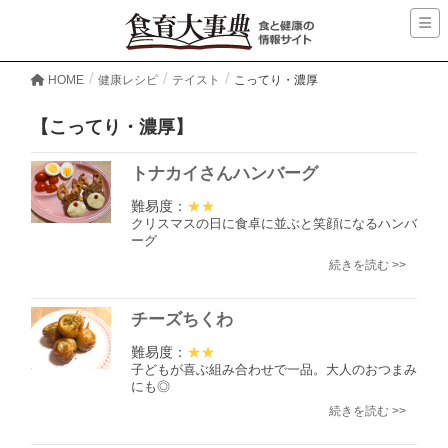
HOME
健康レシピ
テイスト
こってり・濃厚
【こってり・濃厚】
トナカイさんハンバーグ
難易度：
★★
クリスマスの日に食卓に並ぶと笑顔になるハンバ
ーグ
続きを読む >>
チーズちくわ
難易度：
★★
子どもが喜ぶ組み合わせで一品。大人のおつまみ
にも◎
続きを読む >>