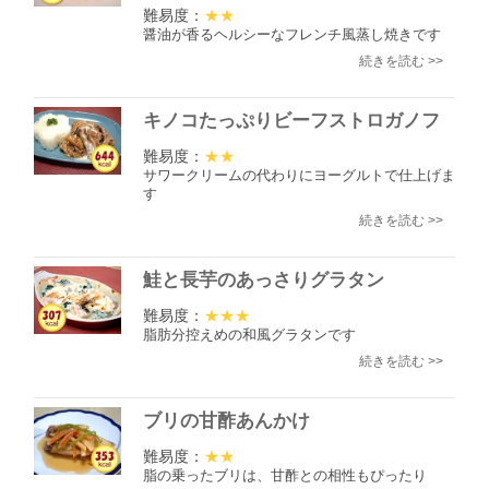
難易度：
★★
醤油が香るヘルシーなフレンチ風蒸し焼きです
続きを読む >>
キノコたっぷりビーフストロガノフ
難易度：
★★
サワークリームの代わりにヨーグルトで仕上げま
す
続きを読む >>
鮭と長芋のあっさりグラタン
難易度：
★★★
脂肪分控えめの和風グラタンです
続きを読む >>
ブリの甘酢あんかけ
難易度：
★★
脂の乗ったブリは、甘酢との相性もぴったり