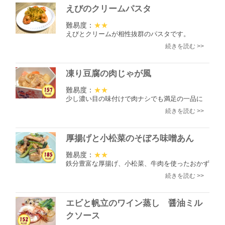
えびのクリームパスタ
難易度：
★★
えびとクリームが相性抜群のパスタです。
続きを読む >>
凍り豆腐の肉じゃが風
難易度：
★★
少し濃い目の味付けで肉ナシでも満足の一品に
続きを読む >>
厚揚げと小松菜のそぼろ味噌あん
難易度：
★★
鉄分豊富な厚揚げ、小松菜、牛肉を使ったおかず
続きを読む >>
エビと帆立のワイン蒸し 醤油ミル
クソース