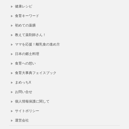
健康レシピ
食育キーワード
初めての薬膳
教えて薬剤師さん！
ママを応援！離乳食の進め方
日本の郷土料理
食育への想い
食育大事典フェイスブック
まめっちX
お問い合せ
個人情報保護に関して
サイトポリシー
運営会社