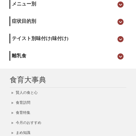
メニュー別
症状目的別
テイスト別味付け(味付け)
離乳食
食育大事典
賢人の食と心
食育訪問
食育特集
今月のおすすめ
まめ知識