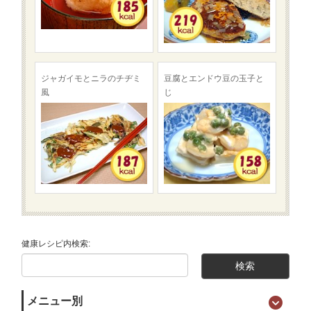
ジャガイモとニラのチヂミ
豆腐とエンドウ豆の玉子と
風
じ
健康レシピ内検索:
メニュー別