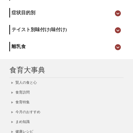
症状目的別
テイスト別味付け(味付け)
離乳食
食育大事典
賢人の食と心
食育訪問
食育特集
今月のおすすめ
まめ知識
健康レシピ