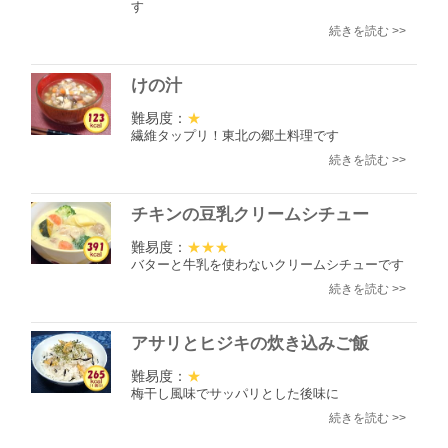
す
続きを読む >>
けの汁
難易度：
★
繊維タップリ！東北の郷土料理です
続きを読む >>
チキンの豆乳クリームシチュー
難易度：
★★★
バターと牛乳を使わないクリームシチューです
続きを読む >>
アサリとヒジキの炊き込みご飯
難易度：
★
梅干し風味でサッパリとした後味に
続きを読む >>