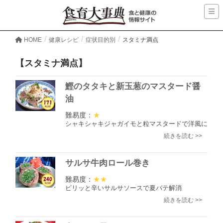
HOME
健康レシピ
症状目的別
スタミナ満点
【スタミナ満点】
鰹のタタキと新玉葱のマスタード醤
油
難易度：
★
シャキシャキジャガイモと粒マスタードで洋風に
続きを読む >>
サルサ牛肉ロール巻き
難易度：
★★
ピリッと辛いサルサソースで夏バテ解消
続きを読む >>