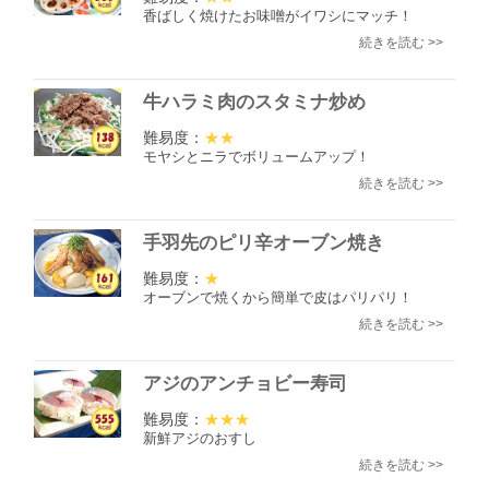
香ばしく焼けたお味噌がイワシにマッチ！
続きを読む >>
牛ハラミ肉のスタミナ炒め
難易度：
★★
モヤシとニラでボリュームアップ！
続きを読む >>
手羽先のピリ辛オーブン焼き
難易度：
★
オーブンで焼くから簡単で皮はパリパリ！
続きを読む >>
アジのアンチョビー寿司
難易度：
★★★
新鮮アジのおすし
続きを読む >>